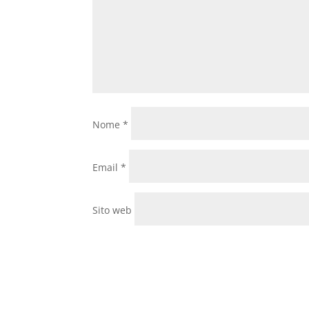
Nome
*
Email
*
Sito web