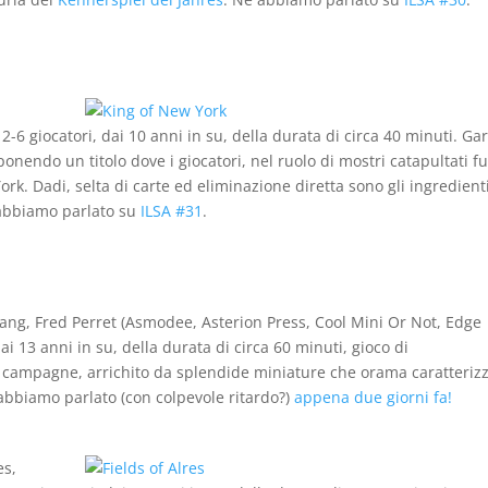
 2-6 giocatori, dai 10 anni in su, della durata di circa 40 minuti. Gar
ponendo un titolo dove i giocatori, nel ruolo di mostri catapultati fu
rk. Dadi, selta di carte ed eliminazione diretta sono gli ingredient
 abbiamo parlato su
ILSA #31
.
ang, Fred Perret (Asmodee, Asterion Press, Cool Mini Or Not, Edge
ai 13 anni in su, della durata di circa 60 minuti, gioco di
 campagne, arrichito da splendide miniature che orama caratteriz
abbiamo parlato (con colpevole ritardo?)
appena due giorni fa!
es,