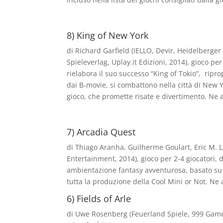
8) King of New York
di Richard Garfield (IELLO, Devir, Heidelberger
Spieleverlag, Uplay.it Edizioni, 2014), gioco per
rielabora il suo successo “King of Tokio”, ripro
dai B-movie, si combattono nella città di New Yo
gioco, che promette risate e divertimento. Ne
7) Arcadia Quest
di Thiago Aranha, Guilherme Goulart, Eric M. L
Entertainment, 2014), gioco per 2-4 giocatori, d
ambientazione fantasy avventurosa, basato su
tutta la produzione della Cool Mini or Not. Ne 
6) Fields of Arle
di Uwe Rosenberg (Feuerland Spiele, 999 Gam