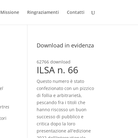
Missione
Ringraziamenti
Contatti
Download in evidenza
62766 download
ILSA n. 66
Questo numero è stato
el
confezionato con un pizzico
di follia e arbitrarietà,
pescando fra i titoli che
rtres
hanno riscosso un buon
successo di pubblico e
tori
critica dopo la loro
presentazione all'edizione
2022 dell'Internationale