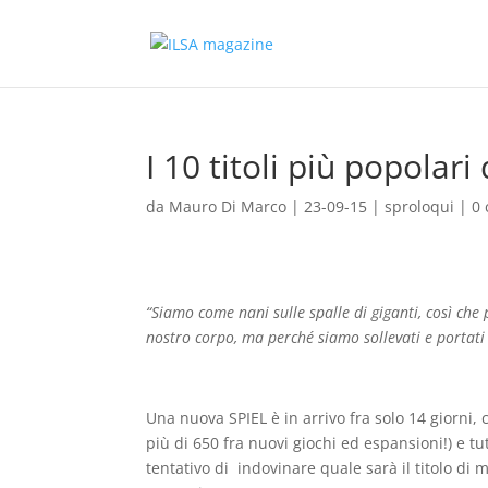
I 10 titoli più popolari
da
Mauro Di Marco
|
23-09-15
|
sproloqui
|
0
“Siamo come nani sulle spalle di giganti, così che 
nostro corpo, ma perché siamo sollevati e portati i
Una nuova SPIEL è in arrivo fra solo 14 giorni, 
più di 650 fra nuovi giochi ed espansioni!) e t
tentativo di indovinare quale sarà il titolo di m