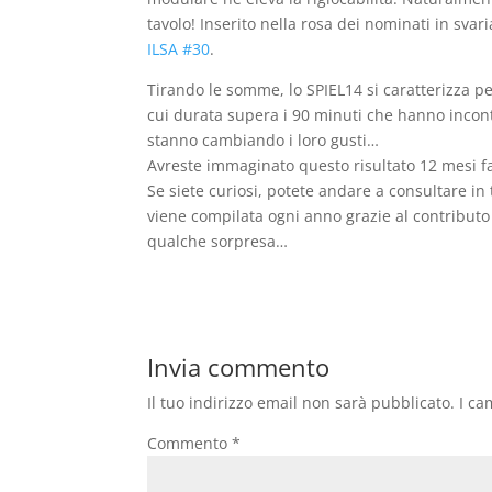
tavolo! Inserito nella rosa dei nominati in svari
ILSA #30
.
Tirando le somme, lo SPIEL14 si caratterizza per
cui durata supera i 90 minuti che hanno inco
stanno cambiando i loro gusti…
Avreste immaginato questo risultato 12 mesi f
Se siete curiosi, potete andare a consultare in
viene compilata ogni anno grazie al contributo d
qualche sorpresa…
Invia commento
Il tuo indirizzo email non sarà pubblicato.
I ca
Commento
*