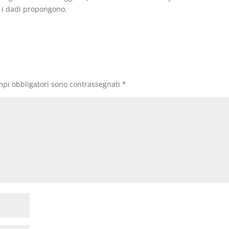
e i dadi propongono.
mpi obbligatori sono contrassegnati
*