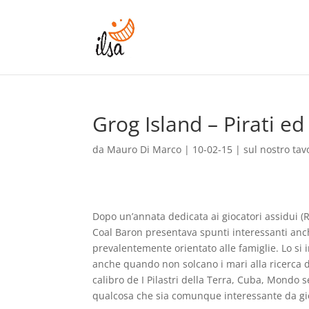
Grog Island – Pirati ed
da
Mauro Di Marco
|
10-02-15
|
sul nostro tav
Dopo un’annata dedicata ai giocatori assidui (
Coal Baron presentava spunti interessanti anc
prevalentemente orientato alle famiglie. Lo si i
anche quando non solcano i mari alla ricerca di
calibro de I Pilastri della Terra, Cuba, Mondo s
qualcosa che sia comunque interessante da gi