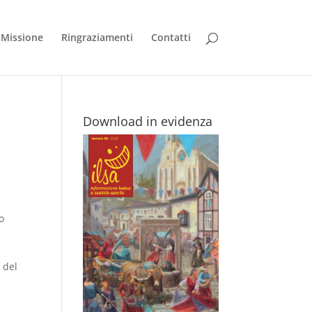
Missione
Ringraziamenti
Contatti
Download in evidenza
so
 del