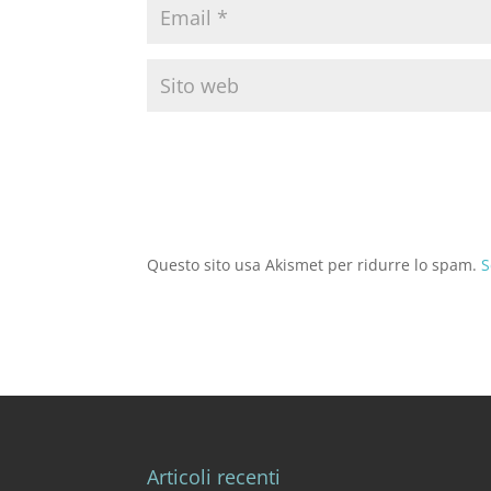
Questo sito usa Akismet per ridurre lo spam.
S
Articoli recenti