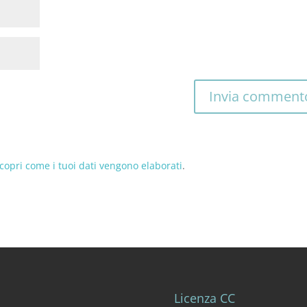
copri come i tuoi dati vengono elaborati
.
Licenza CC