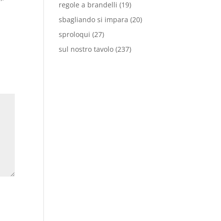
regole a brandelli
(19)
sbagliando si impara
(20)
sproloqui
(27)
sul nostro tavolo
(237)