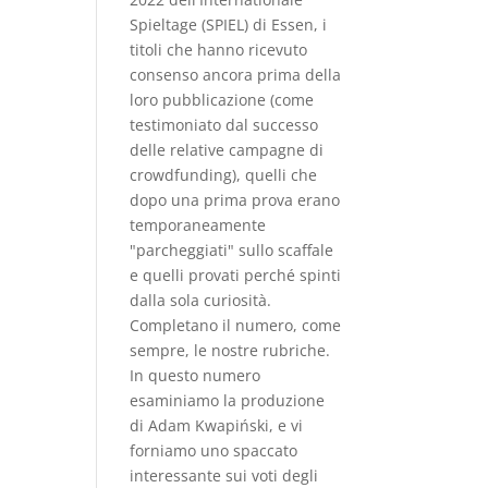
Spieltage (SPIEL) di Essen, i
titoli che hanno ricevuto
consenso ancora prima della
loro pubblicazione (come
testimoniato dal successo
delle relative campagne di
crowdfunding), quelli che
dopo una prima prova erano
temporaneamente
"parcheggiati" sullo scaﬀale
e quelli provati perché spinti
dalla sola curiosità.
Completano il numero, come
sempre, le nostre rubriche.
In questo numero
esaminiamo la produzione
di Adam Kwapiński, e vi
forniamo uno spaccato
interessante sui voti degli