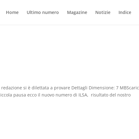
Home
Ultimo numero
Magazine
Notizie
Indice
a redazione si è dilettata a provare Dettagli Dimensione: 7 MBScaric
iccola pausa ecco il nuovo numero di ILSA, risultato del nostro