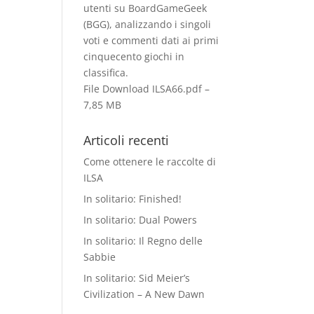
utenti su BoardGameGeek
(BGG), analizzando i singoli
voti e commenti dati ai primi
cinquecento giochi in
classiﬁca.
File Download
ILSA66.pdf –
7,85 MB
Articoli recenti
Come ottenere le raccolte di
ILSA
In solitario: Finished!
In solitario: Dual Powers
In solitario: Il Regno delle
Sabbie
In solitario: Sid Meier’s
Civilization – A New Dawn