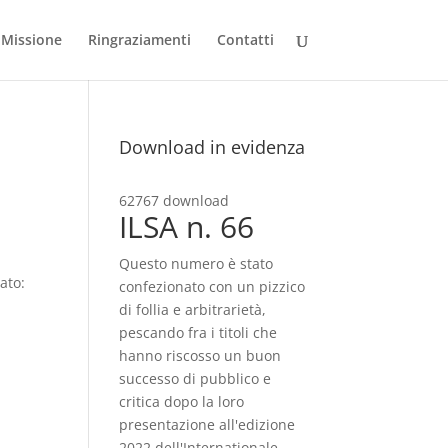
Missione
Ringraziamenti
Contatti
Download in evidenza
62767 download
ILSA n. 66
Questo numero è stato
ato:
confezionato con un pizzico
di follia e arbitrarietà,
pescando fra i titoli che
hanno riscosso un buon
successo di pubblico e
critica dopo la loro
presentazione all'edizione
2022 dell'Internationale