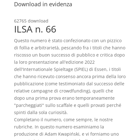
Download in evidenza
62765 download
ILSA n. 66
Questo numero è stato confezionato con un pizzico
di follia e arbitrarietà, pescando fra i titoli che hanno
riscosso un buon successo di pubblico e critica dopo
la loro presentazione all'edizione 2022
dell'Internationale Spieltage (SPIEL) di Essen, i titoli
che hanno ricevuto consenso ancora prima della loro
pubblicazione (come testimoniato dal successo delle
relative campagne di crowdfunding), quelli che
dopo una prima prova erano temporaneamente
"parcheggiati" sullo scaﬀale e quelli provati perché
spinti dalla sola curiosità.
Completano il numero, come sempre, le nostre
rubriche. In questo numero esaminiamo la
produzione di Adam Kwapiński, e vi forniamo uno