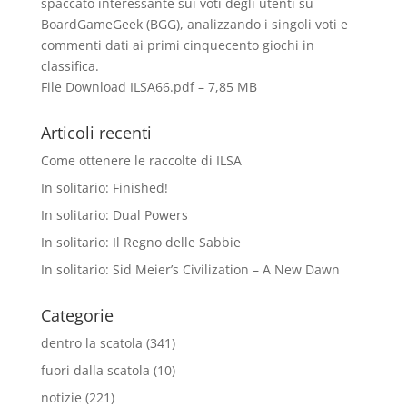
spaccato interessante sui voti degli utenti su
BoardGameGeek (BGG), analizzando i singoli voti e
commenti dati ai primi cinquecento giochi in
classiﬁca.
File Download
ILSA66.pdf – 7,85 MB
Articoli recenti
Come ottenere le raccolte di ILSA
In solitario: Finished!
In solitario: Dual Powers
In solitario: Il Regno delle Sabbie
In solitario: Sid Meier’s Civilization – A New Dawn
Categorie
dentro la scatola
(341)
fuori dalla scatola
(10)
notizie
(221)