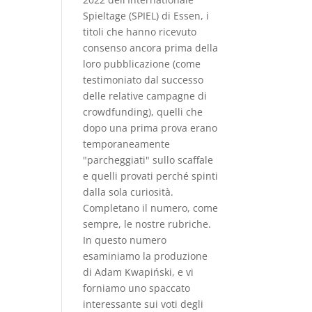
Spieltage (SPIEL) di Essen, i
titoli che hanno ricevuto
consenso ancora prima della
loro pubblicazione (come
testimoniato dal successo
delle relative campagne di
crowdfunding), quelli che
dopo una prima prova erano
temporaneamente
"parcheggiati" sullo scaﬀale
e quelli provati perché spinti
dalla sola curiosità.
Completano il numero, come
sempre, le nostre rubriche.
In questo numero
esaminiamo la produzione
di Adam Kwapiński, e vi
forniamo uno spaccato
interessante sui voti degli