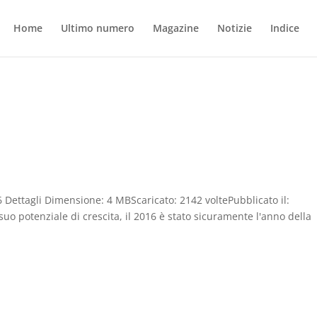
Home
Ultimo numero
Magazine
Notizie
Indice
6 Dettagli Dimensione: 4 MBScaricato: 2142 voltePubblicato il:
suo potenziale di crescita, il 2016 è stato sicuramente l'anno della