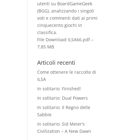
utenti su BoardGameGeek
(BGG), analizzando i singoli
voti e commenti dati ai primi
cinquecento giochi in
classiﬁca.
File Download
ILSA66.pdf –
7,85 MB
Articoli recenti
Come ottenere le raccolte di
ILSA
In solitario: Finished!
In solitario: Dual Powers
In solitario: Il Regno delle
Sabbie
In solitario: Sid Meier’s
Civilization – A New Dawn