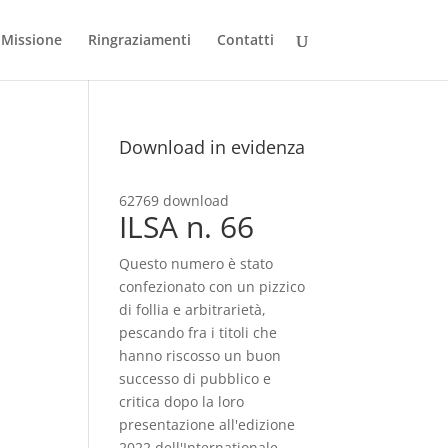
Missione
Ringraziamenti
Contatti
Download in evidenza
62769 download
ILSA n. 66
Questo numero è stato
confezionato con un pizzico
di follia e arbitrarietà,
pescando fra i titoli che
hanno riscosso un buon
successo di pubblico e
critica dopo la loro
presentazione all'edizione
2022 dell'Internationale