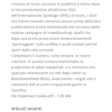
riscosso un buon successo di pubblico e critica dopo
la loro presentazione all'edizione 2022
dell'Internationale Spieltage (SPIEL) di Essen, i titoli
che hanno ricevuto consenso ancora prima della loro
pubblicazione (come testimoniato dal successo delle
relative campagne di crowdfunding), quelli che
dopo una prima prova erano temporaneamente
"parcheggiati" sullo scaﬀale e quelli provati perché
spinti dalla sola curiosità.
Completano il numero, come sempre, le nostre
rubriche. In questo numero esaminiamo la
produzione di Adam Kwapiński, e vi forniamo uno
spaccato interessante sui voti degli utenti su
BoardGameGeek (BGG), analizzando i singoli voti e
commenti dati ai primi cinquecento giochi in
classiﬁca.
File Download
ILSA66.pdf – 7,85 MB
Articoli recenti