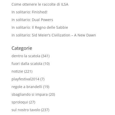
Come ottenere le raccolte di ILSA
In solitario: Finished!
In solitario: Dual Powers
In solitario: Il Regno delle Sabbie
In solitario: Sid Meier’s Civilization – A New Dawn
Categorie
dentro la scatola
(341)
fuori dalla scatola
(10)
notizie
(221)
playfestival2014
(7)
regole a brandelli
(19)
sbagliando si impara
(20)
sproloqui
(27)
sul nostro tavolo
(237)