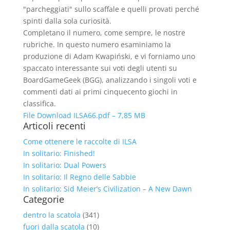
"parcheggiati" sullo scaﬀale e quelli provati perché
spinti dalla sola curiosità.
Completano il numero, come sempre, le nostre
rubriche. In questo numero esaminiamo la
produzione di Adam Kwapiński, e vi forniamo uno
spaccato interessante sui voti degli utenti su
BoardGameGeek (BGG), analizzando i singoli voti e
commenti dati ai primi cinquecento giochi in
classiﬁca.
File Download
ILSA66.pdf – 7,85 MB
Articoli recenti
Come ottenere le raccolte di ILSA
In solitario: Finished!
In solitario: Dual Powers
In solitario: Il Regno delle Sabbie
In solitario: Sid Meier’s Civilization – A New Dawn
Categorie
dentro la scatola
(341)
fuori dalla scatola
(10)