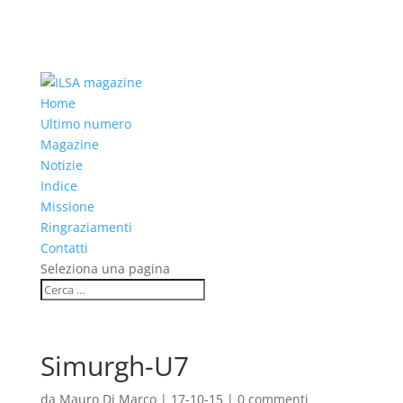
Home
Ultimo numero
Magazine
Notizie
Indice
Missione
Ringraziamenti
Contatti
Seleziona una pagina
Simurgh-U7
da
Mauro Di Marco
|
17-10-15
|
0 commenti