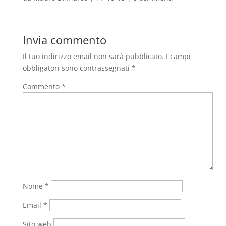
Invia commento
Il tuo indirizzo email non sarà pubblicato.
I campi
obbligatori sono contrassegnati
*
Commento
*
Nome
*
Email
*
Sito web